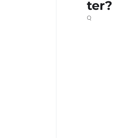
ter?
Q