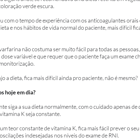
coloração verde escura. 
u com o tempo de experiência com os anticoagulantes orais 
eta e nos hábitos de vida normal do paciente, mais difícil fica
arfarina não costuma ser muito fácil para todas as pessoas,
dose variável e que requer que o paciente faça um exame c
monitorização. 
njo a dieta, fica mais difícil ainda pro paciente, não é mesmo?
s hoje em dia? 
te siga a sua dieta normalmente, com o cuidado apenas de
vitamina K seja constante. 
 teor constante de vitamina K, fica mais fácil prever o seu 
oscilações indesejadas nos níveis do exame de RNI. 