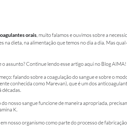
coagulantes orais
, muito falamos e ouvimos sobre a necessid
 na dieta, na alimentação que temos no dia a dia. Mas qual 
 o assunto? Continue lendo esse artigo aqui no Blog AIMA!
eço: falando sobre a coagulação do sangue e sobre o modo
ente conhecida como Marevan), que é um dos anticoagulante
 décadas. 
o do nosso sangue funcione de maneira apropriada, precisa
tamina K. 
 em nosso organismo como parte do processo de fabricação 