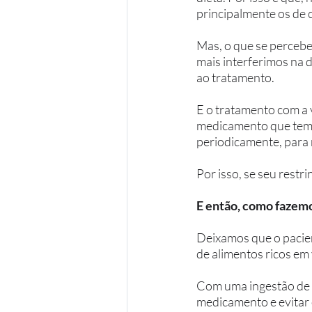
principalmente os de 
Mas, o que se percebe
mais interferimos na di
ao tratamento. 
E o tratamento com a v
medicamento que tem 
periodicamente, para 
Por isso, se seu restri
E então, como fazemo
Deixamos que o pacien
de alimentos ricos em 
Com uma ingestão de um
medicamento e evitar 