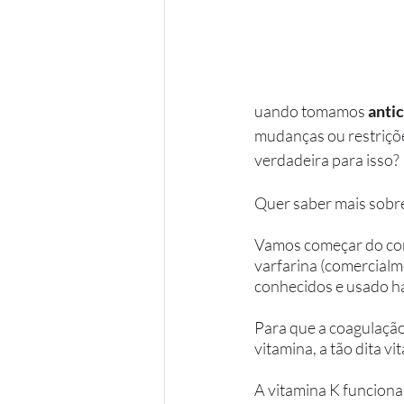
uando tomamos 
anti
mudanças ou restrições
verdadeira para isso?
Quer saber mais sobre
Vamos começar do com
varfarina (comercialm
conhecidos e usado há
Para que a coagulaçã
vitamina, a tão dita vi
A vitamina K funciona