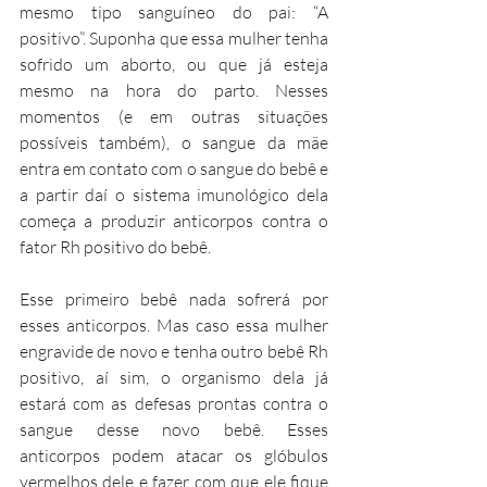
mesmo tipo sanguíneo do pai: “A 
positivo”. Suponha que essa mulher tenha 
sofrido um aborto, ou que já esteja 
mesmo na hora do parto. Nesses 
momentos (e em outras situações 
possíveis também), o sangue da mãe 
entra em contato com o sangue do bebê e 
a partir daí o sistema imunológico dela 
começa a produzir anticorpos contra o 
fator Rh positivo do bebê. 
Esse primeiro bebê nada sofrerá por 
esses anticorpos. Mas caso essa mulher 
engravide de novo e tenha outro bebê Rh 
positivo, aí sim, o organismo dela já 
estará com as defesas prontas contra o 
sangue desse novo bebê. Esses 
anticorpos podem atacar os glóbulos 
vermelhos dele e fazer com que ele fique 