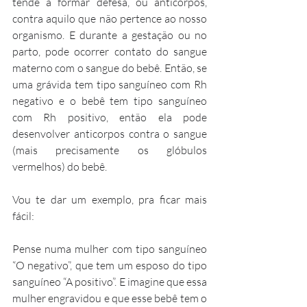
tende a formar defesa, ou anticorpos, 
contra aquilo que não pertence ao nosso 
organismo. E durante a gestação ou no 
parto, pode ocorrer contato do sangue 
materno com o sangue do bebê. Então, se 
uma grávida tem tipo sanguíneo com Rh 
negativo e o bebê tem tipo sanguíneo 
com Rh positivo, então ela pode 
desenvolver anticorpos contra o sangue 
(mais precisamente os glóbulos 
vermelhos) do bebê. 
Vou te dar um exemplo, pra ficar mais 
fácil:
Pense numa mulher com tipo sanguíneo 
“O negativo”, que tem um esposo do tipo 
sanguíneo “A positivo”. E imagine que essa 
mulher engravidou e que esse bebê tem o 