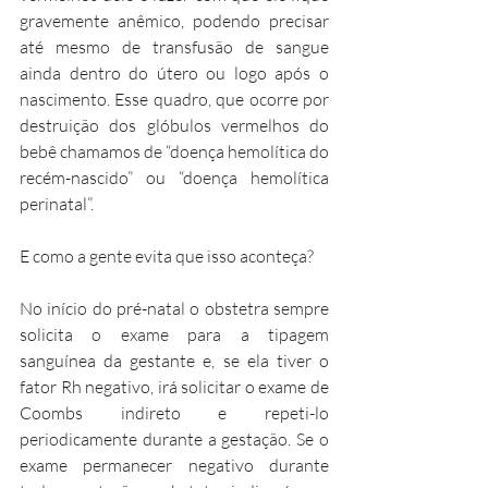
gravemente anêmico, podendo precisar 
até mesmo de transfusão de sangue 
ainda dentro do útero ou logo após o 
nascimento. Esse quadro, que ocorre por 
destruição dos glóbulos vermelhos do 
bebê chamamos de “doença hemolítica do 
recém-nascido” ou “doença hemolítica 
perinatal”.
E como a gente evita que isso aconteça?
No início do pré-natal o obstetra sempre 
solicita o exame para a tipagem 
sanguínea da gestante e, se ela tiver o 
fator Rh negativo, irá solicitar o exame de 
Coombs indireto e repeti-lo 
periodicamente durante a gestação. Se o 
exame permanecer negativo durante 