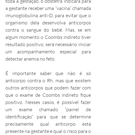
toda a gestação, o obstetra indicará para 
a gestante receber uma “vacina” chamada 
imunoglobulina anti-D, para evitar que o 
organismo dela desenvolva anticorpos 
contra o sangue do bebê. Mas, se em 
algum momento o Coombs indireto tiver 
resultado positivo, será necessário iniciar 
um acompanhamento especial para 
detectar anemia no feto. 
É importante saber que não é só 
anticorpo contra o Rh, mas que existem 
outros anticorpos que podem fazer com 
que o exame de Coombs indireto fique 
positivo. Nesses casos, é possível fazer 
um exame chamado “painel de 
identificação” para que se determine 
precisamente qual anticorpo está 
presente na gestante e qual o risco para o 