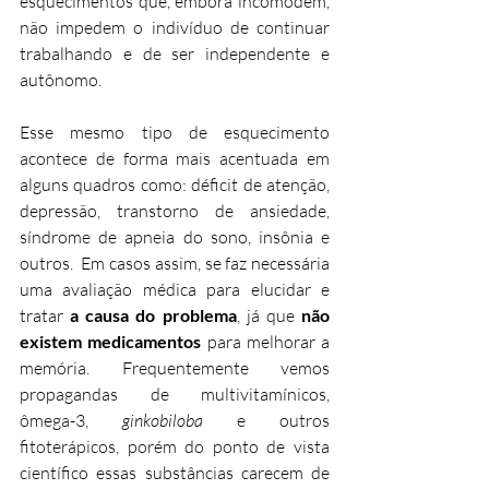
esquecimentos que, embora incomodem, 
não impedem o indivíduo de continuar 
trabalhando e de ser independente e 
autônomo. 
Esse mesmo tipo de esquecimento 
acontece de forma mais acentuada em 
alguns quadros como: déficit de atenção, 
depressão, transtorno de ansiedade, 
síndrome de apneia do sono, insônia e 
outros.  Em casos assim, se faz necessária 
uma avaliação médica para elucidar e 
tratar 
a causa do problema
, já que 
não 
existem medicamentos 
para melhorar a 
memória. Frequentemente vemos 
propagandas de multivitamínicos, 
ômega-3, 
ginkobiloba 
e outros 
fitoterápicos, porém do ponto de vista 
científico essas substâncias carecem de 