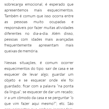
sobrecarga emocional, é esperado que 
apresentemos mais esquecimentos. 
Também é comum que isso ocorra entre 
as pessoas muito ocupadas e 
responsáveis por fazer muitas atividades 
diferentes no dia-a-dia. Além disso, 
pessoas com idades mais avançadas 
frequentemente apresentam mais 
queixas de memória.
Nessas situações, é comum ocorrer 
esquecimentos do tipo: sair de casa e se 
esquecer de levar algo; guardar um 
objeto e se esquecer onde ele foi 
guardado; ficar com a palavra “na ponta 
da língua”; se esquecer de dar um recado; 
ir a um cômodo da casa e se perguntar “o 
que vim fazer aqui mesmo?”; etc. São 