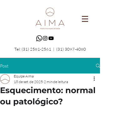
Tel:
(31) 2581-2561
|
(31) 3097-4080
Post
Equipe Aima
18 de set. de 2025
2 min de leitura
Esquecimento: normal
ou patológico?